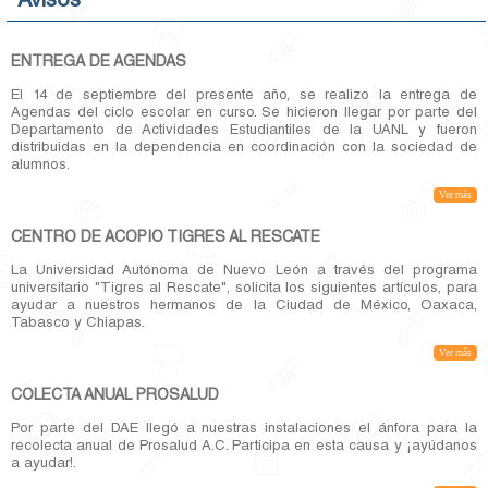
Avisos
Contacto
ENTREGA DE AGENDAS
El 14 de septiembre del presente año, se realizo la entrega de
Agendas del ciclo escolar en curso. Se hicieron llegar por parte del
Departamento de Actividades Estudiantiles de la UANL y fueron
distribuidas en la dependencia en coordinación con la sociedad de
alumnos.
Ver más
CENTRO DE ACOPIO TIGRES AL RESCATE
La Universidad Autónoma de Nuevo León a través del programa
universitario "Tigres al Rescate", solicita los siguientes artículos, para
ayudar a nuestros hermanos de la Ciudad de México, Oaxaca,
Tabasco y Chiapas.
Ver más
COLECTA ANUAL PROSALUD
Por parte del DAE llegó a nuestras instalaciones el ánfora para la
recolecta anual de Prosalud A.C. Participa en esta causa y ¡ayúdanos
a ayudar!.