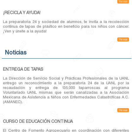
Ver más
¡RECICLA Y AYUDA!
La preparatoria 24 y sociedad de alumnos, te invita a la recolección
continua de tapas de plástico en beneficio para los niños con cáncer.
¡Ven y únete a la ayuda!
Ver más
Noticias
ENTREGA DE TAPAS
La Dirección de Servicio Social y Prácticas Profesionales de la UANL
entrego un reconocimiento a la preparatoria 24 de la UANL por la
recaudación y entrega de 135,000 taparroscas al programa
Voluntariado UANL mismas que serán canalizadas a la Asociación
Mexicana de Asistencia a Niños con Enfermedades Catastróficas A.C.
(AMANEC).
Ver más
CURSO DE EDUCACIÓN CONTINUA
El Centro de Fomento Agropecuario en coordinación con diferentes